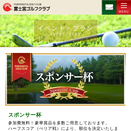
MENU
イベント・プラン
EVENT ⁄ PLAN
スポンサー杯
参加費無料！豪華賞品を多数ご用意しております。
ハーフスコア（ぺリア戦）により、順位を決定いたしま