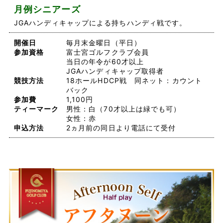
月例シニアーズ
JGAハンディキャップによる持ちハンディ戦です。
開催日
毎月末金曜日（平日）
参加資格
富士宮ゴルフクラブ会員
当日の年令が60才以上
JGAハンディキャップ取得者
競技方法
18ホールHDCP戦 同ネット：カウント
バック
参加費
1,100円
ティーマーク
男性：白（70才以上は緑でも可）
女性：赤
申込方法
2ヵ月前の同日より電話にて受付