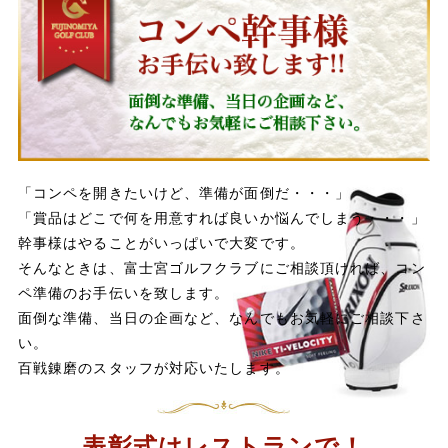
「コンペを開きたいけど、準備が面倒だ・・・」
「賞品はどこで何を用意すれば良いか悩んでしまう・・・」
幹事様はやることがいっぱいで大変です。
そんなときは、富士宮ゴルフクラブにご相談頂ければ、コン
ペ準備のお手伝いを致します。
面倒な準備、当日の企画など、なんでもお気軽にご相談下さ
い。
百戦錬磨のスタッフが対応いたします。
表彰式はレストランで！