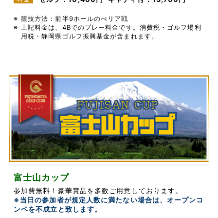
※
競技方法：前半9ホールのぺリア戦
※
上記料金は、4Bでのプレー料金です。消費税・ゴルフ場利
用税・静岡県ゴルフ振興基金が含まれます。
富士山カップ
参加費無料！豪華賞品を多数ご用意しております。
※当日の参加者が規定人数に満たない場合は、オープンコ
ンペを不成立と致します。