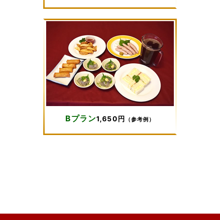
Bプラン
1,650円
（参考例）